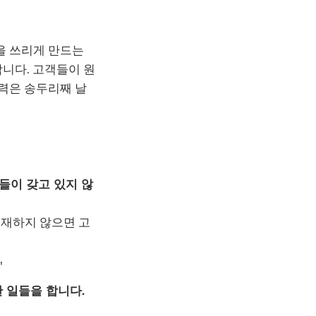
을 쓰리게 만드는
니다. 고객들이 원
력은 송두리째 날
들이 갖고 있지 않
존재하지 않으면 고
'
 일들을 합니다.