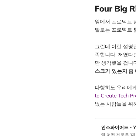
Four Bi
앞에서 프로덕트 팀이
말로는
프로덕트 
그런데 이런 설명만
족합니다. 저였다면
만 생각했을 겁니다
스크가 있는지
좀 
다행히도 우리에게는
to Create Tech P
없는 사람들을 위
인스파이어드 - Y
왜 어떤 제품은 ‘