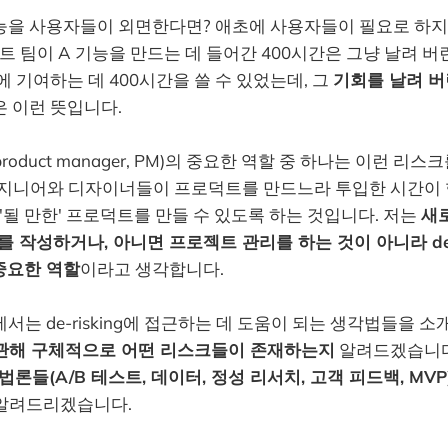
기능을 사용자들이 외면한다면? 애초에 사용자들이 필요로 하
트 팀이 A 기능을 만드는 데 들어간 400시간은 그냥 날려 버
에 기여하는 데 400시간을 쓸 수 있었는데, 그
기회를 날려 버
 이런 뜻입니다.
oduct manager, PM)의 중요한 역할 중 하나는 이런 리스크
다. 엔지니어와 디자이너들이 프로덕트를 만드느라 투입한 시간이
 '될 만한' 프로덕트를 만들 수 있도록 하는 것입니다. 저는
새
를 작성하거나, 아니면 프로젝트 관리를 하는 것이 아니라 de-r
중요한 역할
이라고 생각합니다.
서는 de-risking에 접근하는 데 도움이 되는 생각법들을 
관해 구체적으로 어떤 리스크들이 존재하는지
알려드겠습니다
법론들(A/B 테스트, 데이터, 정성 리서치, 고객 피드백, MVP
알려드리겠습니다.