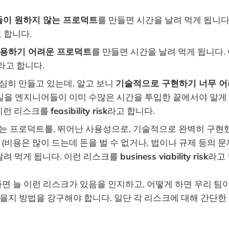
들이 원하지 않는 프로덕트
를 만들면 시간을 날려 먹게 됩니다
 합니다.
용하기 어려운 프로덕트
를 만들면 시간을 날려 먹게 됩니다.
라고 합니다.
심히 만들고 있는데, 알고 보니
기술적으로 구현하기 너무 어
사실을 엔지니어들이 이미 수많은 시간을 투입한 끝에서야 알게 
 이런 리스크를
feasibility risk
라고 합니다.
는 프로덕트를, 뛰어난 사용성으로, 기술적으로 완벽히 구
(비용은 많이 드는데 돈을 벌 수 없거나, 법이나 규제 등의 문
날려 먹게 됩니다. 이런 리스크를
business viability risk
라고 
 늘 이런 리스크가 있음을 인지하고, 어떻게 하면 우리 팀이
있을지 방법을 강구해야 합니다. 일단 각 리스크에 대해 간단한