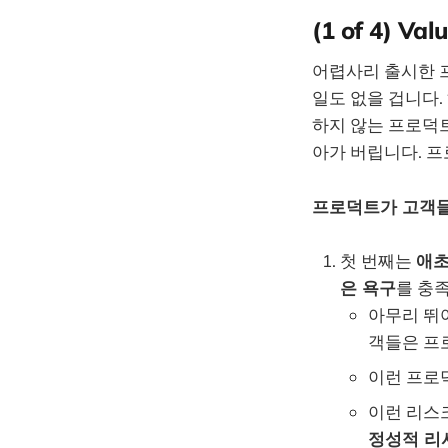
(1 of 4) 
어렵사리 출시한 
일도 없을 겁니다.
하지 않는 프로덕
아가 버립니다. 
프로덕트가 고객들
첫 번째는
애초
은 욕구
를 충
아무리 뛰
객들은 프
이런 프로덕
이런 리스
정성적 리