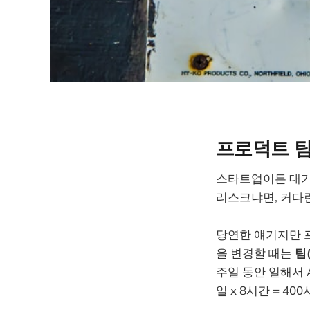
프로덕트 팀
스타트업이든 대기
리스크냐면, 커다
당연한 얘기지만 
을 변경할 때는
팀
주일 동안 일해서 
일 x 8시간 = 4