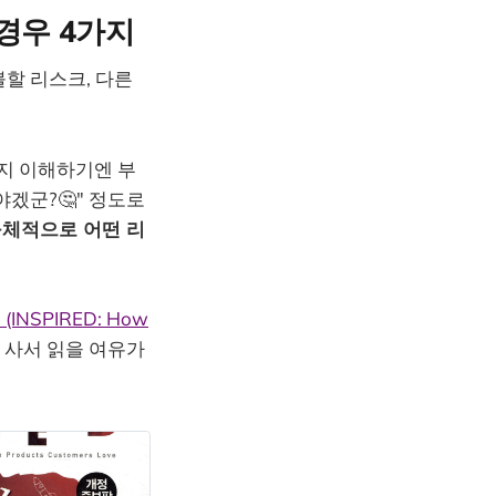
 경우 4가지
지불할 리스크, 다른
할지 이해하기엔 부
야겠군?🤔" 정도로
구체적으로 어떤 리
INSPIRED: How
 사서 읽을 여유가