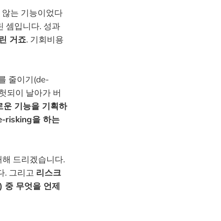
지 않는 기능이었다
린 셈입니다. 성과
린 거죠
. 기회비용
를 줄이기(de-
 헛되이 날아가 버
로운 기능을 기획하
isking을 하는
소개해 드리겠습니다.
. 그리고
리스크
) 중 무엇을 언제