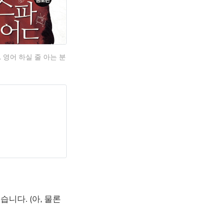
영어 하실 줄 아는 분
니다. (아, 물론