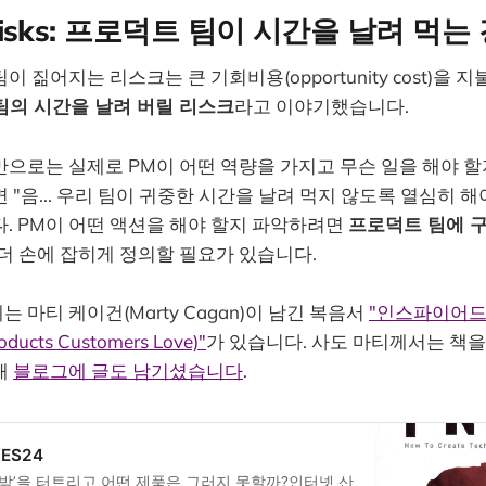
g Risks: 프로덕트 팀이 시간을 날려 먹는
 짊어지는 리스크는 큰 기회비용(opportunity cost)을 
팀의 시간을 날려 버릴 리스크
라고 이야기했습니다.
으로는 실제로 PM이 어떤 역량을 가지고 무슨 일을 해야 
 "음... 우리 팀이 귀중한 시간을 날려 먹지 않도록 열심히 해
. PM이 어떤 액션을 해야 할지 파악하려면
프로덕트 팀에 
더 손에 잡히게 정의할 필요가 있습니다.
 마티 케이건(Marty Cagan)이 남긴 복음서
"인스파이어드 (
roducts Customers Love)"
가 있습니다. 사도 마티께서는 책을
해
블로그에 글도 남기셨습니다
.
ES24
대박’을 터트리고 어떤 제품은 그러지 못할까?인터넷 산