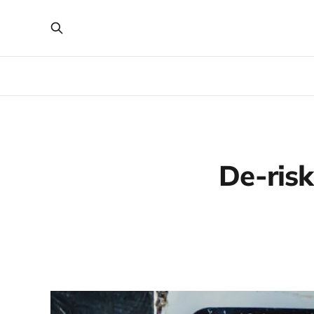
De-ri