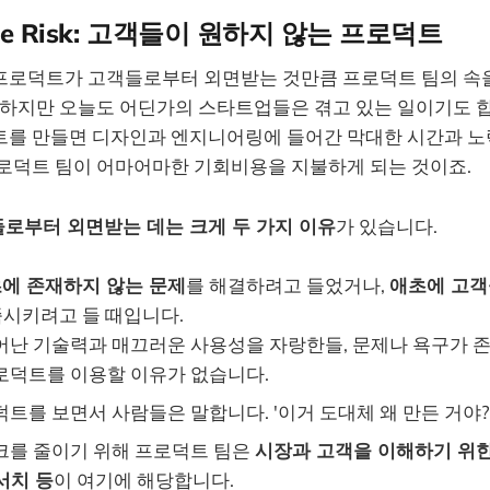
Value Risk: 고객들이 원하지 않는 프로덕트
프로덕트가 고객들로부터 외면받는 것만큼 프로덕트 팀의 속
 하지만 오늘도 어딘가의 스타트업들은 겪고 있는 일이기도 합
트를 만들면 디자인과 엔지니어링에 들어간 막대한 시간과 노
프로덕트 팀이 어마어마한 기회비용을 지불하게 되는 것이죠.
로부터 외면받는 데는 크게 두 가지 이유
가 있습니다.
에 존재하지 않는 문제
를 해결하려고 들었거나,
애초에 고객
족시키려고 들 때입니다.
어난 기술력과 매끄러운 사용성을 자랑한들, 문제나 욕구가 
로덕트를 이용할 이유가 없습니다.
트를 보면서 사람들은 말합니다. '이거 도대체 왜 만든 거야?
크를 줄이기 위해 프로덕트 팀은
시장과 고객을 이해하기 위한
서치 등
이 여기에 해당합니다.