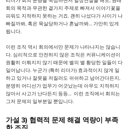
리더가 회의 분량을 독점하면서 일장연설을 해도, 원래
회의 목적과 무관한 곁가지 주제로 빠져서 이야기꽃을
피워도 지적하지 못하는 거죠. 괜히 나섰다가 사이가 나
빠질까봐, 혹은 묵살당하거나 혼날까봐... 가만히 있게
됩니다.
이런 조직 역시 회의에서만 문제가 나타나지는 않습니
다. 심리적으로 안전하지 않은 조직은 커뮤니케이션이
원활히 이뤄지지 않기 때문에 별의 별 황당한 일들이 다
일어납니다. 누군가 (특히 리더가) 효과적이지 않게 일
하고 있거나 잘못을 저질러도 쉬쉬하고 넘어간다든지,
분명히 어디선가 업무가 어긋났는데 아무도 지적하지
않아서 사고가 난다든지 등등... 이런 조직에서 회의는
그저 문제의 일부분일 뿐입니다.
가설 3) 협력적 문제 해결 역량이 부족
한 조직